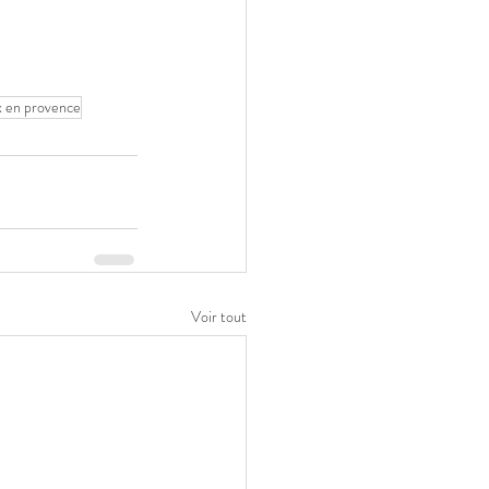
x en provence
Voir tout