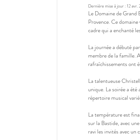
Dernière mise à jour :
12 avr.
Le Domaine de Grand Boi
Provence. Ce domaine vi
cadre qui a enchanté les
La journée a débuté par
membre de la famille. 
rafraîchissements ont ét
La talentueuse Christel
unique. La soirée a été
répertoire musical varié
La température est fina
sur la Bastide, avec une
ravi les invités avec un 