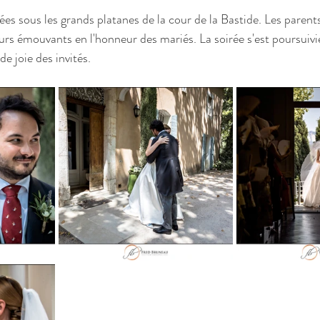
ées sous les grands platanes de la cour de la Bastide. Les parents
rs émouvants en l'honneur des mariés. La soirée s'est poursuivie 
de joie des invités.