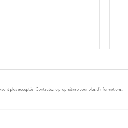
sont plus acceptés. Contactez le propriétaire pour plus d'informations.
Reportage mariage Château
Phot
de Cassis
d’Ast