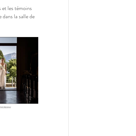
 et les témoins 
dans la salle de 