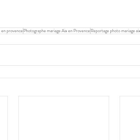
x en provence
Photographe mariage Aix en Provence
Reportage photo mariage ai