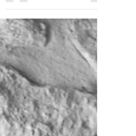
mariage au Château des Creusettes près de Lyon. Ce fut
un mariage coup de cœur...