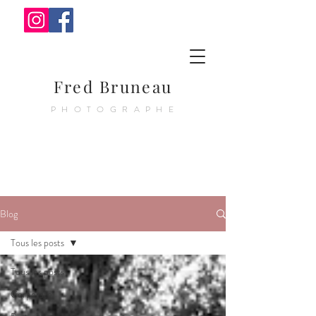
Fred Bruneau
PHOTOGRAPHE
Blog
Tous les posts
Tous les posts
Corporate