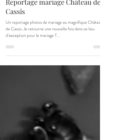
fredbruneau74
8 oct. 2023
2 min de lecture
Reportage mariage Château de
Cassis
Un reportage photos de mariage au magnifique Château
de Cassis. Je retourne une nouvelle fois dans ce lieu
d’exception pour le mariage T...