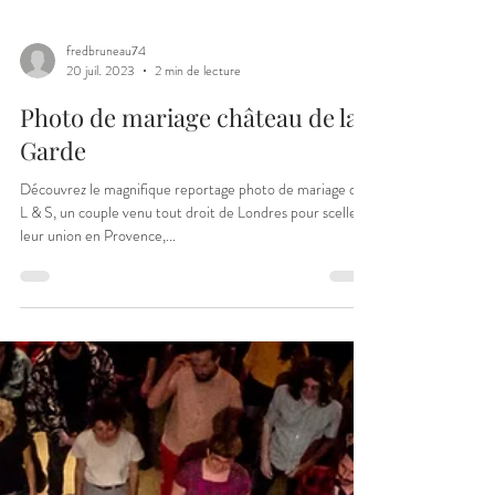
fredbruneau74
20 juil. 2023
2 min de lecture
Photo de mariage château de la
Garde
Découvrez le magnifique reportage photo de mariage de
L & S, un couple venu tout droit de Londres pour sceller