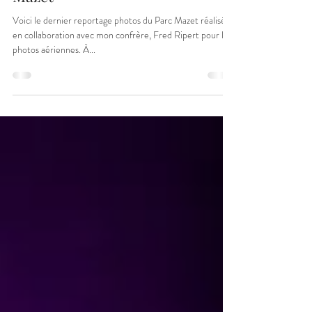
Reportage photos chantier Parc
Mazet
Voici le dernier reportage photos du Parc Mazet réalisé
en collaboration avec mon confrère, Fred Ripert pour les
photos aériennes. À...