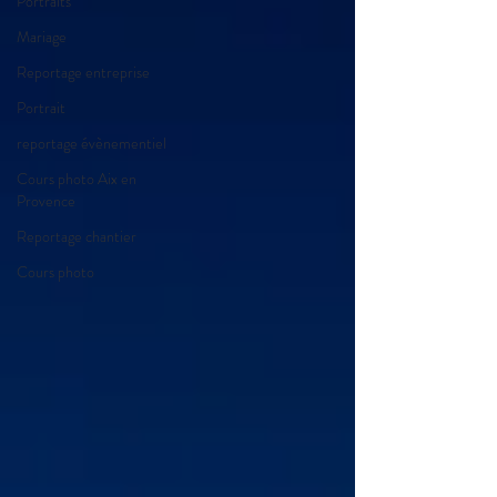
Portraits
Mariage
Reportage entreprise
Portrait
reportage évènementiel
Cours photo Aix en
Provence
Reportage chantier
Cours photo