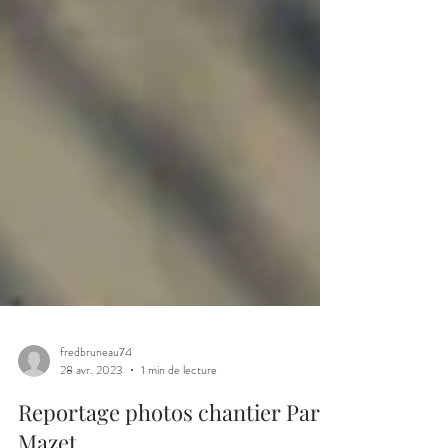
fredbruneau74
28 avr. 2023
1 min de lecture