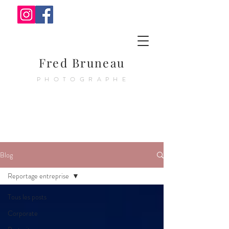
Fred Bruneau
PHOTOGRAPHE
Blog
Reportage entreprise
Tous les posts
Corporate