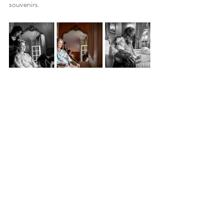
souvenirs.