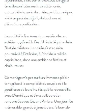
rayonnante, a fait son entrée sous le regard 
ému de son futur mari. La cérémonie, 
orchestrée de main de maître par Dominique, 
a été empreinte de joie, de bonheur et 
d'émotions profondes.
Le cocktail a finalement pu se dérouler en 
extérieur, grâce à la flexibilité de l'équipe de la 
Bastide d'Astres. La soirée s'est ensuite 
poursuivie à l'intérieur, à l'abri de la météo 
capricieuse, dans une ambiance festive et 
chaleureuse.
Ce mariage m'a procuré un immense plaisir, 
tant grâce à la complicité du couple et à la 
gentillesse de leurs invités qu'à la retrouvaille 
avec Dominique et à ma collaboration 
renouvelée avec Cœur d'Ambre. Une journée 
mémorable, gravée à jamais dans l'album de 