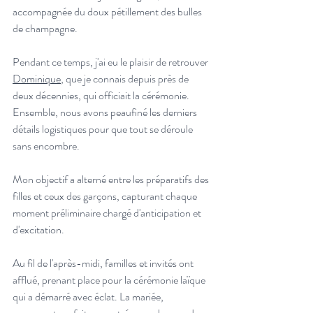
accompagnée du doux pétillement des bulles 
de champagne.
Pendant ce temps, j'ai eu le plaisir de retrouver 
Dominique
, que je connais depuis près de 
deux décennies, qui officiait la cérémonie. 
Ensemble, nous avons peaufiné les derniers 
détails logistiques pour que tout se déroule 
sans encombre.
Mon objectif a alterné entre les préparatifs des 
filles et ceux des garçons, capturant chaque 
moment préliminaire chargé d'anticipation et 
d'excitation.
Au fil de l'après-midi, familles et invités ont 
afflué, prenant place pour la cérémonie laïque 
qui a démarré avec éclat. La mariée, 