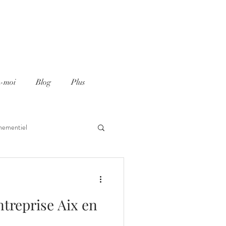
z-moi
Blog
Plus
nementiel
ntreprise Aix en