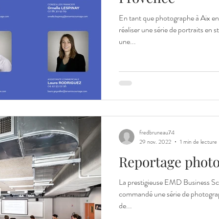
En tant que photographe à Aix en 
réaliser une série de portraits en
une...
fredbruneau74
29 nov. 2022
1 min de lecture
Reportage photo
La prestigieuse EMD Business Sc
commandé une série de photograp
de...