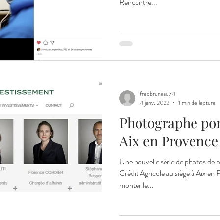
Rencontre...
fredbruneau74
4 janv. 2022
1 min de lecture
Photographe por
Aix en Provence
Une nouvelle série de photos de p
Crédit Agricole au siège à Aix e
monter le...