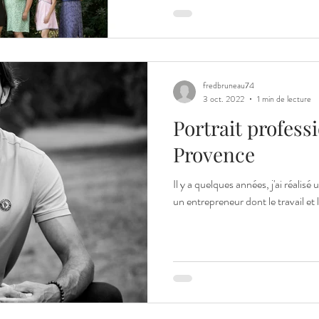
fredbruneau74
3 oct. 2022
1 min de lecture
Portrait profess
Provence
Il y a quelques années, j'ai réalisé
un entrepreneur dont le travail et l