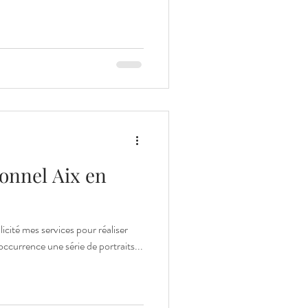
ionnel Aix en
cité mes services pour réaliser
occurrence une série de portraits...