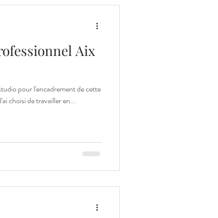
rofessionnel Aix
n studio pour l'encadrement de cette
i choisi de travailler en...