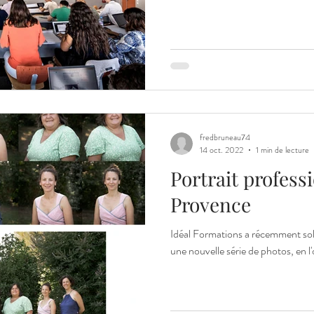
fredbruneau74
14 oct. 2022
1 min de lecture
Portrait profess
Provence
Idéal Formations a récemment solli
une nouvelle série de photos, en l'