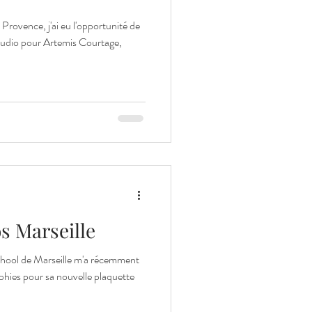
Provence, j'ai eu l'opportunité de
 studio pour Artemis Courtage,
s Marseille
hool de Marseille m'a récemment
hies pour sa nouvelle plaquette