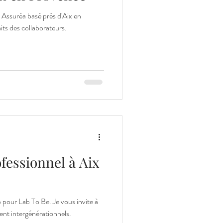
z Assuréa basé près d'Aix en
its des collaborateurs.
fessionnel à Aix
o pour Lab To Be. Je vous invite à
ent intergénérationnels.