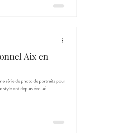
ionnel Aix en
 une série de photo de portraits pour
e style ont depuis évolué....