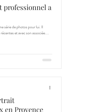
t professionnel a
une série de photos pour lui. Il
récentes et avec son associée....
trait
ix en Provence