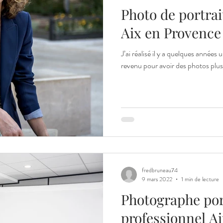
Photo de portrai
Aix en Provence
J’ai réalisé il y a quelques années 
revenu pour avoir des photos plus 
fredbruneau74
9 mars 2022
1 min de lecture
Photographe por
professionnel A