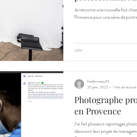
Je retourne une nouvelle fois che
Provence pour une série de portra
fredbruneau74
20 janv. 2022
1 min de lecture
Photographe pro
en Provence
J’ai fait plusieurs reportages phot
découvrir leur projet de managem