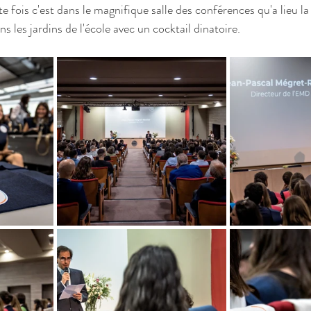
 fois c'est dans le magnifique salle des conférences qu'a lieu la
ns les jardins de l'école avec un cocktail dinatoire.