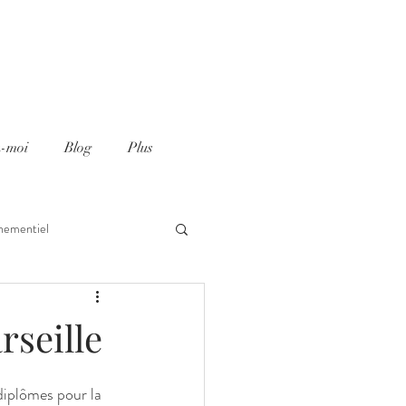
z-moi
Blog
Plus
nementiel
rseille
diplômes pour la 