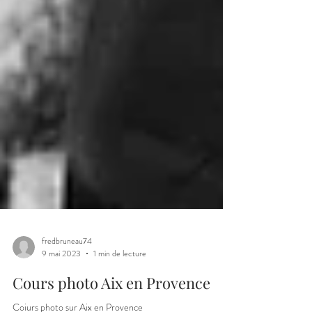
fredbruneau74
9 mai 2023
1 min de lecture