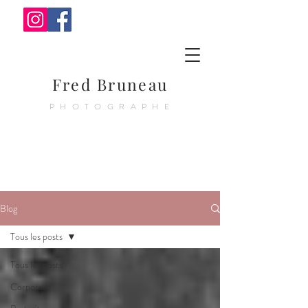
Fred Bruneau
PHOTOGRAPHE
Blog
Tous les posts
Tous les posts
Corporate