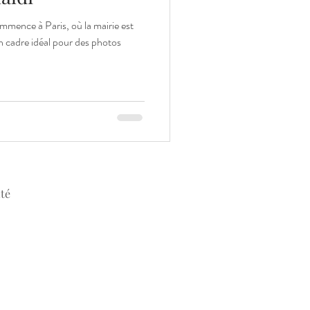
mmence à Paris, où la mairie est
n cadre idéal pour des photos
ité