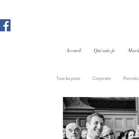
Accueil
Qui suis-je
Mari
Tous les posts
Corporate
Portraits
Cours photo Aix en Provence
Rep