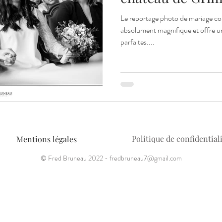
Le reportage photo de mariage co
absolument magnifique et offre u
parfaites....
Politique de confidential
Mentions légales
© Fred Bruneau 2022 -
fredbruneau7@gmail.com