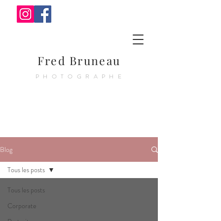
Fred Bruneau
PHOTOGRAPHE
Blog
Tous les posts
Tous les posts
Corporate