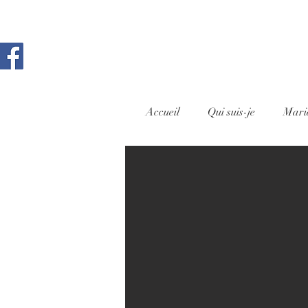
Accueil
Qui suis-je
Mari