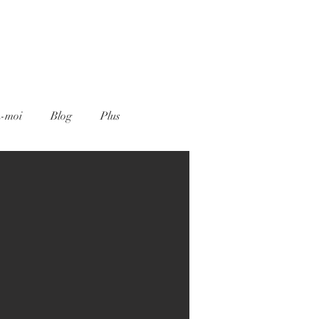
z-moi
Blog
Plus