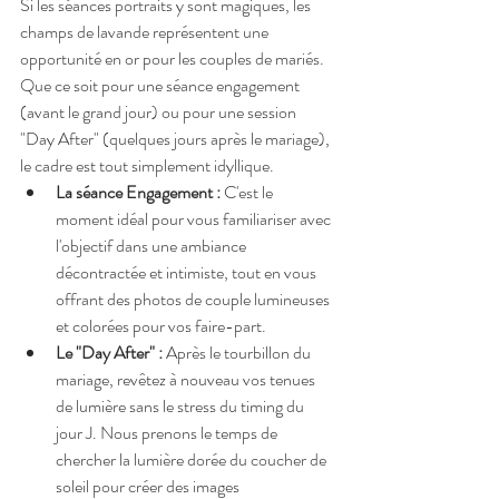
Si les séances portraits y sont magiques, les 
champs de lavande représentent une 
opportunité en or pour les couples de mariés. 
Que ce soit pour une séance engagement 
(avant le grand jour) ou pour une session 
"Day After" (quelques jours après le mariage), 
le cadre est tout simplement idyllique.
La séance Engagement :
 C'est le 
moment idéal pour vous familiariser avec 
l'objectif dans une ambiance 
décontractée et intimiste, tout en vous 
offrant des photos de couple lumineuses 
et colorées pour vos faire-part.
Le "Day After" :
 Après le tourbillon du 
mariage, revêtez à nouveau vos tenues 
de lumière sans le stress du timing du 
jour J. Nous prenons le temps de 
chercher la lumière dorée du coucher de 
soleil pour créer des images 