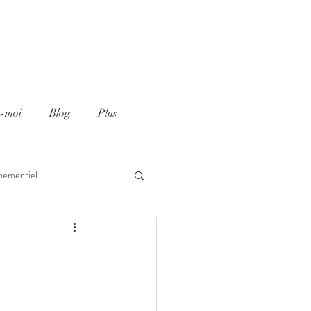
z-moi
Blog
Plus
nementiel