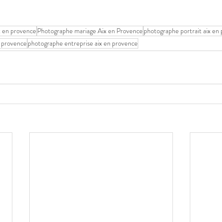
x en provence
Photographe mariage Aix en Provence
photographe portrait aix en
n provence
photographe entreprise aix en provence