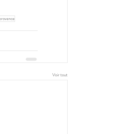
 provence
Voir tout